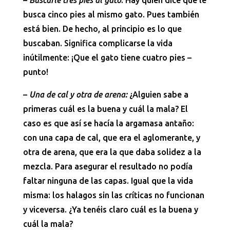
–
Buscarle tres pies al gato
: Hay quien dice que le
busca cinco pies al mismo gato. Pues también
está bien. De hecho, al principio es lo que
buscaban. Significa complicarse la vida
inútilmente: ¡Que el gato tiene cuatro pies –
punto!
–
Una de cal y otra de arena:
¿Alguien sabe a
primeras cuál es la buena y cuál la mala? El
caso es que así se hacía la argamasa antaño:
con una capa de cal, que era el aglomerante, y
otra de arena, que era la que daba solidez a la
mezcla. Para asegurar el resultado no podía
faltar ninguna de las capas. Igual que la vida
misma: los halagos sin las críticas no funcionan
y viceversa. ¿Ya tenéis claro cuál es la buena y
cuál la mala?