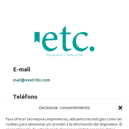
E-mail
mail@evatrillo.com
Teléfono
Gestionar consentimiento
+34 669 28 25 34
Para ofrecer las mejores experiencias, utilizamos tecnologías como las
Ayuda
cookies para almacenar y/o acceder a la información del dispositivo. El