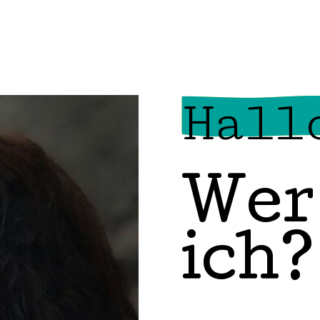
Hall
Wer
ich?