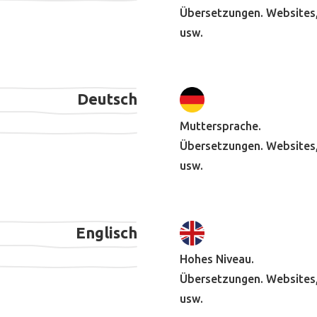
Übersetzungen. Websites, 
usw.
Deutsch
Muttersprache.
Übersetzungen. Websites, 
usw.
Englisch
Hohes Niveau.
Übersetzungen. Websites, 
usw.