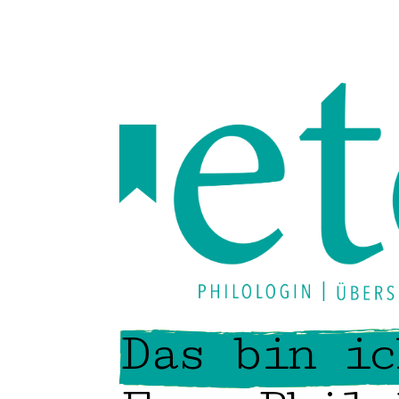
Das bin ic