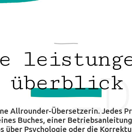
e leistung
D
überblick
En
eine Allrounder-Übersetzerin. Jedes Pr
eines Buches, einer Betriebsanleitung
s über Psychologie oder die Korrektu