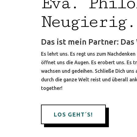
Eva. Philo
Neugierig.
Das ist mein Partner: Das
Es lehrt uns. Es regt uns zum Nachdenken 
öffnet uns die Augen. Es erobert uns. Es tr
wachsen und gedeihen. Schließe Dich uns 
durch die ganze Welt reist und überall a
together!
LOS GEHT´S!