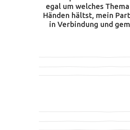
egal um welches Thema e
Händen hältst, mein Part
in Verbindung und geme