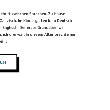
Geburt zwischen Sprachen. Zu Hause
Galizisch. Im Kindergarten kam Deutsch
h Englisch. Der erste Grundstein war
s ich drei war: In diesem Alter brachte mir
bei…
ICH