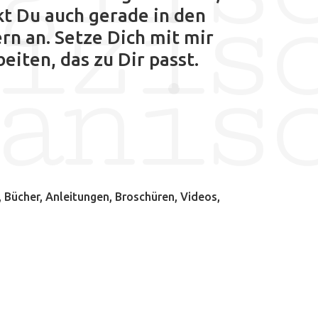
izis
kt Du auch gerade in den
rn an. Setze Dich mit mir
anis
iten, das zu Dir passt.
Bücher, Anleitungen, Broschüren, Videos,