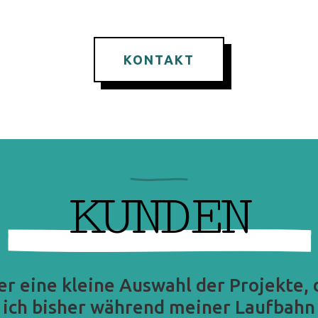
KONTAKT
KUNDEN
er eine kleine Auswahl der Projekte, 
ich bisher während meiner Laufbahn