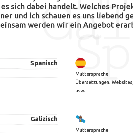
Gal
s sich dabei handelt. Welches Proje
ner und ich schauen es uns liebend ge
Sp
insam werden wir ein Angebot erarbe
Spanisch
Muttersprache.
Übersetzungen. Websites, 
usw.
Galizisch
Muttersprache.