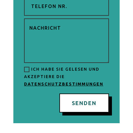
ICH HABE SIE GELESEN UND
AKZEPTIERE DIE
DATENSCHUTZBESTIMMUNGEN
SENDEN