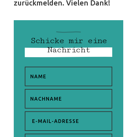
zurückmelden. Vielen Dank!
Schicke mir eine
Nachricht