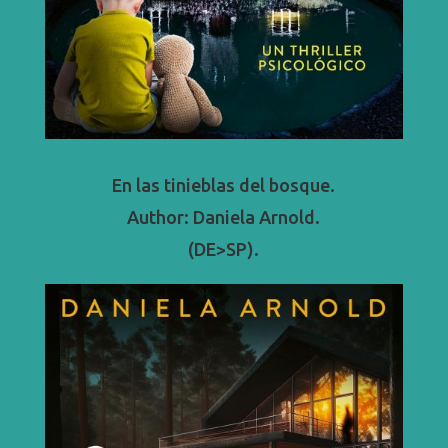
En las tinieblas del bosque.
Author: Daniela Arnold.
(DE>SP).