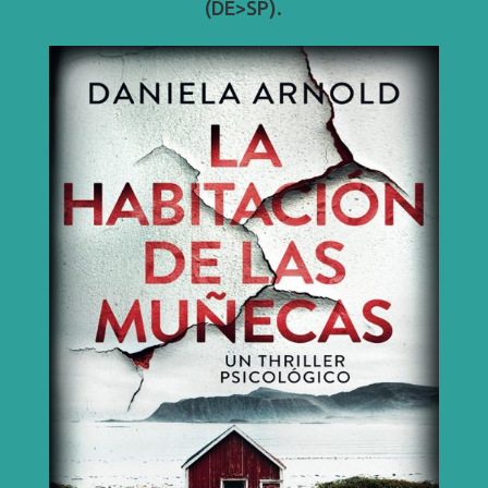
(DE>SP).