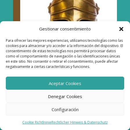
Gestionar consentimiento
Para ofrecer las mejores experiencias, utilizamos tecnologías como las
cookies para almacenar y/o acceder a la información del dispositivo. El
consentimiento de estas tecnologías nos permitirá procesar datos
como el comportamiento de navegación o las identificaciones únicas
en este sitio. No consentir o retirar el consentimiento, puede afectar
negativamente a ciertas características y funciones.
Aceptar Cookies
Denegar Cookies
Corazones canallas – Roguish Hearts.
Configuración
Autorin: Nikki Soarde.
Cookie Richtlninie
Rechtlicher Hinweis & Datenschutz
(ENGL>SP)