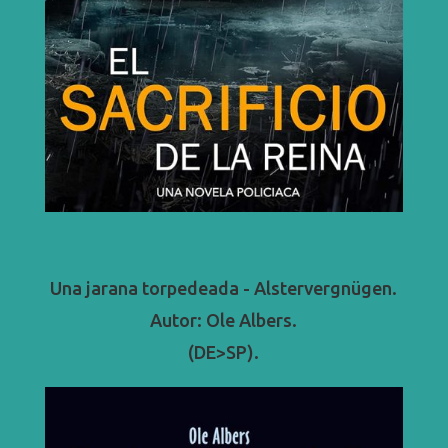
Una jarana torpedeada - Alstervergnügen.
Autor: Ole Albers.
(DE>SP).