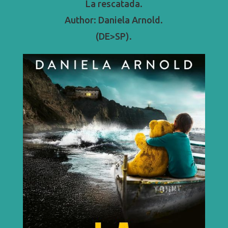
La rescatada.
Author: Daniela Arnold.
(DE>SP).