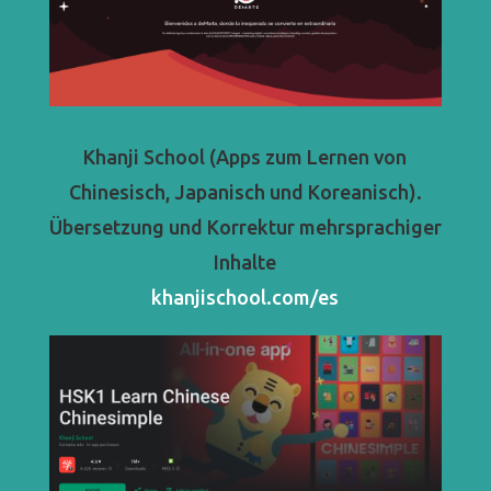
Khanji School (Apps zum Lernen von
Chinesisch, Japanisch und Koreanisch).
Übersetzung und Korrektur mehrsprachiger
Inhalte
khanjischool.com/es