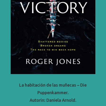
La habitación de las muñecas – Die
Puppenkammer.
Autorin: Daniela Arnold.