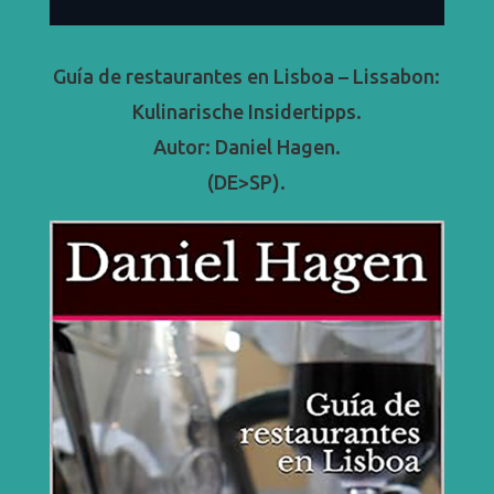
Guía de restaurantes en Lisboa – Lissabon:
Kulinarische Insidertipps.
Autor: Daniel Hagen.
(DE>SP).