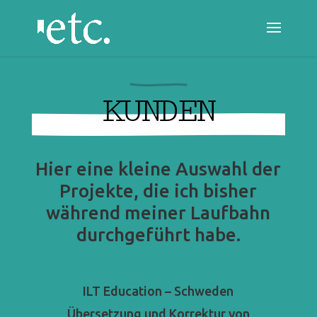
KUNDEN
Hier eine kleine Auswahl der
Projekte, die ich bisher
während meiner Laufbahn
durchgeführt habe.
ILT Education – Schweden
Übersetzung und Korrektur von