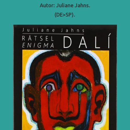
Autor: Juliane Jahns.
(DE>SP).