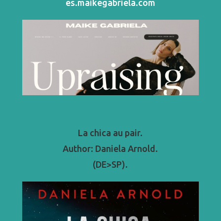
es.maikegabriela.com
La chica au pair.
Author: Daniela Arnold.
(DE>SP).