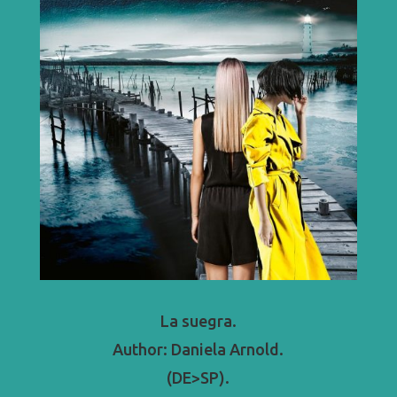
La suegra.
Author: Daniela Arnold.
(DE>SP).