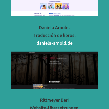
Daniela Arnold.
Traducción de libros.
daniela-arnold.de
Rittmeyer Beri
Website-Übersetzungen,