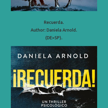
Recuerda.
Author: Daniela Arnold.
(DE>SP).