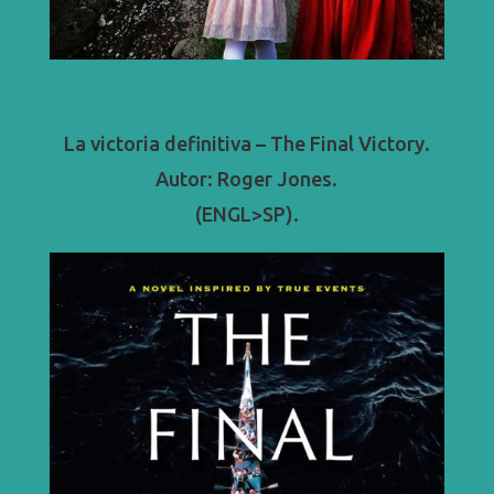
La victoria definitiva – The Final Victory.
Autor: Roger Jones.
(ENGL>SP).