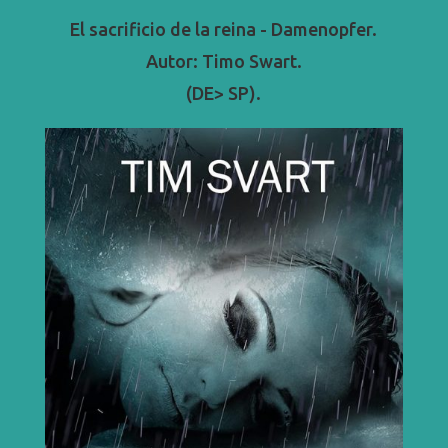
El sacrificio de la reina - Damenopfer.
Autor: Timo Swart.
(DE> SP).