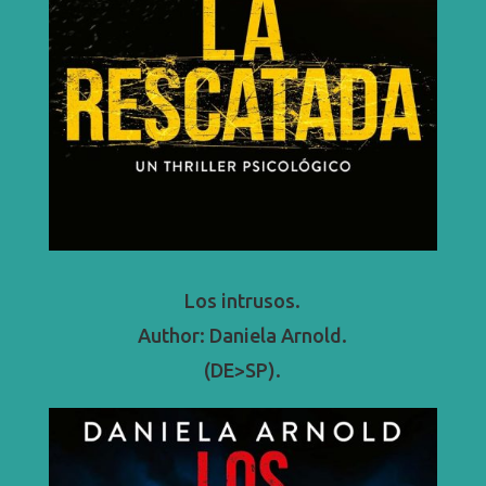
Los intrusos.
Author: Daniela Arnold.
(DE>SP).